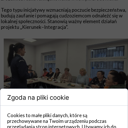
Tego typu inicjatywy wzmacniają poczucie bezpieczeństwa,
budują zaufanie i pomagają cudzoziemcom odnaleźć się w
lokalnej społeczności. Stanowią ważny element działań
projektu „Kierunek–Integracja”.
Zgoda na pliki cookie
Cookies to małe pliki danych, które są
przechowywane na Twoim urządzeniu podczas
przeglądania stron internetowych. Używamy ich do