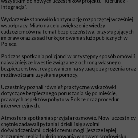
wszystkim do nowych uczestników projektu "Kierunek -
Integracja".
Wydarzenie stanowiło kontynuację rozpoczętej wcześniej
współpracy. Miało na celu zwiększenie wiedzy
cudzoziemców na temat bezpieczeństwa, przysługujących
im praw oraz zasad funkcjonowania służb publicznych w
Polsce.
Podczas spotkania policjanci w przystępny sposób omówili
najważniejsze kwestie związane z ochroną własnego
bezpieczeństwa, reagowaniem na sytuacje zagrożenia oraz
możliwościami uzyskania pomocy.
Uczestnicy poznali również praktyczne wskazówki
dotyczące bezpiecznego poruszania się po mieście,
prawnych aspektów pobytu w Polsce oraz procedur
interwencyjnych.
Atmosfera spotkania sprzyjała rozmowie. Nowi uczestnicy
chętnie zadawali pytania i dzielili się swoimi
doświadczeniami, dzięki czemu mogli jeszcze lepiej
zrozumieć realia funkcjonowania w nowym środowisku.