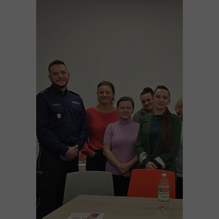
Strona główna
O projekcie
Rekrutacja
Kontakt
Dokumenty