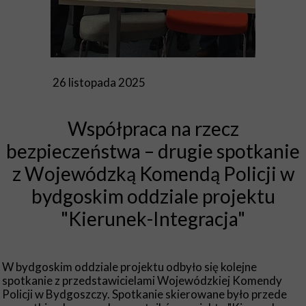
26 listopada 2025
Współpraca na rzecz
bezpieczeństwa – drugie spotkanie
z Wojewódzką Komendą Policji w
bydgoskim oddziale projektu
"Kierunek-Integracja"
W bydgoskim oddziale projektu odbyło się kolejne
spotkanie z przedstawicielami Wojewódzkiej Komendy
Policji w Bydgoszczy. Spotkanie skierowane było przede