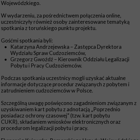
Wojewódzkiego.
W wydarzeniu, za pośrednictwem połączenia online,
uczestniczyły również osoby zainteresowane tematyką
spotkania z toruńskiego punktu projektu.
Gośćmi spotkania byli:
Katarzyna Andrzejewska – Zastępca Dyrektora
Wydziału Spraw Cudzoziemców,
Grzegorz Gwoźdź – Kierownik Oddziału Legalizacji
Pobytu i Pracy Cudzoziemców.
Podczas spotkania uczestnicy mogli uzyskać aktualne
informacje dotyczące procedur związanych z pobytem i
zatrudnieniem cudzoziemców w Polsce.
Szczególną uwagę poświęcono zagadnieniom związanym z
uzyskiwaniem kart pobytu z adnotacją „Poprzednio
posiadacz ochrony czasowej” (tzw. kart pobytu
CUKR), składaniem wniosków elektronicznych oraz
procedurom legalizacji pobytu i pracy.