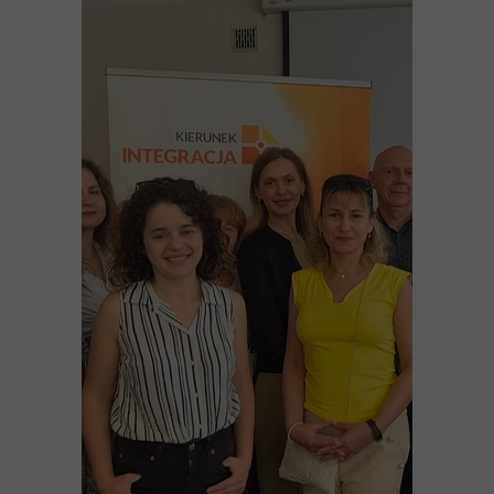
Strona główna
O projekcie
Rekrutacja
Kontakt
Dokumenty