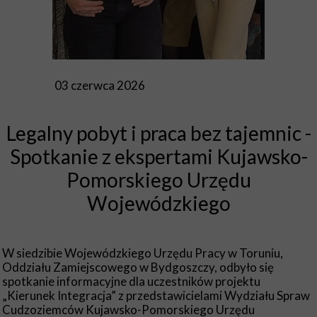
03 czerwca 2026
Legalny pobyt i praca bez tajemnic -
Spotkanie z ekspertami Kujawsko-
Pomorskiego Urzędu
Wojewódzkiego
W siedzibie Wojewódzkiego Urzędu Pracy w Toruniu,
Oddziału Zamiejscowego w Bydgoszczy, odbyło się
spotkanie informacyjne dla uczestników projektu
„Kierunek Integracja” z przedstawicielami Wydziału Spraw
Cudzoziemców Kujawsko-Pomorskiego Urzędu