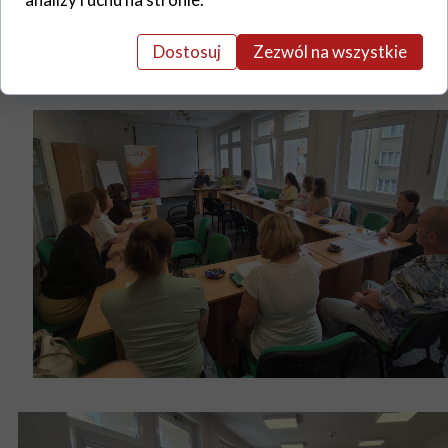
Dostosuj
Zezwól na wszystkie