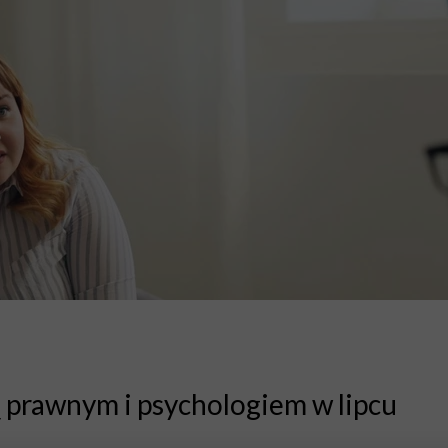
O projekcie
Rekrutacja
Kontakt
Do
prawnym i psychologiem w lipcu