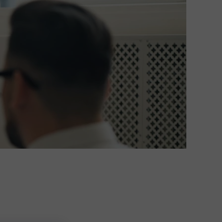
kumenty